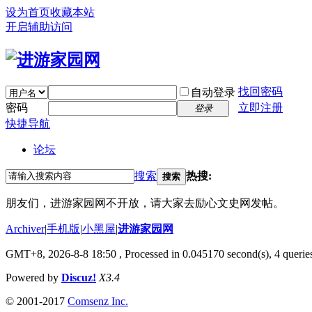
设为首页
收藏本站
开启辅助访问
找回密码
自动登录
密码
立即注册
登录
快捷导航
论坛
搜索
热搜:
搜索
朋友们，进游家园网不开放，请大家去励心文史网发帖。
Archiver
|
手机版
|
小黑屋
|
进游家园网
GMT+8, 2026-8-8 18:50
, Processed in 0.045170 second(s), 4 queries
Powered by
Discuz!
X3.4
© 2001-2017
Comsenz Inc.