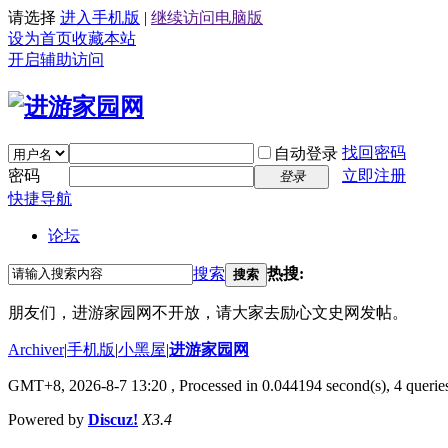
请选择
进入手机版
|
继续访问电脑版
设为首页
收藏本站
开启辅助访问
找回密码
自动登录
密码
立即注册
登录
快捷导航
论坛
搜索
热搜:
搜索
朋友们，进游家园网不开放，请大家去励心文史网发帖。
Archiver
|
手机版
|
小黑屋
|
进游家园网
GMT+8, 2026-8-7 13:20
, Processed in 0.044194 second(s), 4 queries
Powered by
Discuz!
X3.4