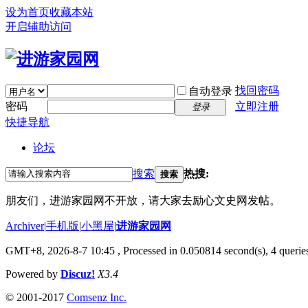
设为首页
收藏本站
开启辅助访问
找回密码
自动登录
密码
立即注册
登录
快捷导航
论坛
搜索
热搜:
搜索
朋友们，进游家园网不开放，请大家去励心文史网发帖。
Archiver
|
手机版
|
小黑屋
|
进游家园网
GMT+8, 2026-8-7 10:45
, Processed in 0.050814 second(s), 4 queries
Powered by
Discuz!
X3.4
© 2001-2017
Comsenz Inc.