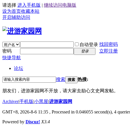
请选择
进入手机版
|
继续访问电脑版
设为首页
收藏本站
开启辅助访问
找回密码
自动登录
密码
立即注册
登录
快捷导航
论坛
搜索
热搜:
搜索
朋友们，进游家园网不开放，请大家去励心文史网发帖。
Archiver
|
手机版
|
小黑屋
|
进游家园网
GMT+8, 2026-8-6 11:35
, Processed in 0.046055 second(s), 4 queries
Powered by
Discuz!
X3.4