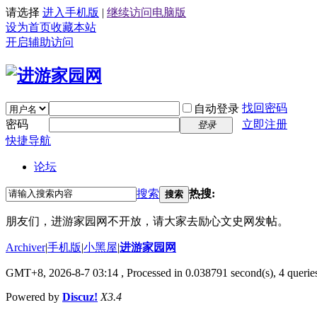
请选择
进入手机版
|
继续访问电脑版
设为首页
收藏本站
开启辅助访问
找回密码
自动登录
密码
立即注册
登录
快捷导航
论坛
搜索
热搜:
搜索
朋友们，进游家园网不开放，请大家去励心文史网发帖。
Archiver
|
手机版
|
小黑屋
|
进游家园网
GMT+8, 2026-8-7 03:14
, Processed in 0.038791 second(s), 4 queries
Powered by
Discuz!
X3.4