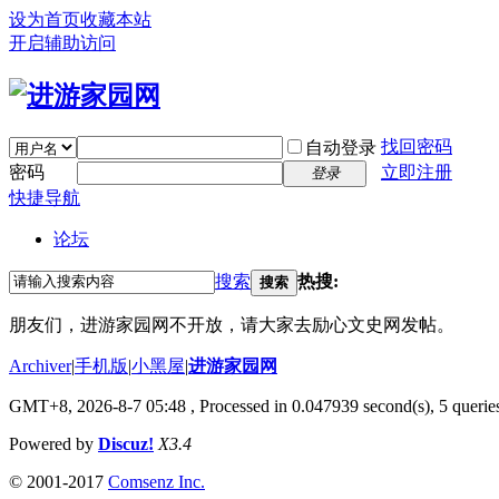
设为首页
收藏本站
开启辅助访问
找回密码
自动登录
密码
立即注册
登录
快捷导航
论坛
搜索
热搜:
搜索
朋友们，进游家园网不开放，请大家去励心文史网发帖。
Archiver
|
手机版
|
小黑屋
|
进游家园网
GMT+8, 2026-8-7 05:48
, Processed in 0.047939 second(s), 5 queries
Powered by
Discuz!
X3.4
© 2001-2017
Comsenz Inc.